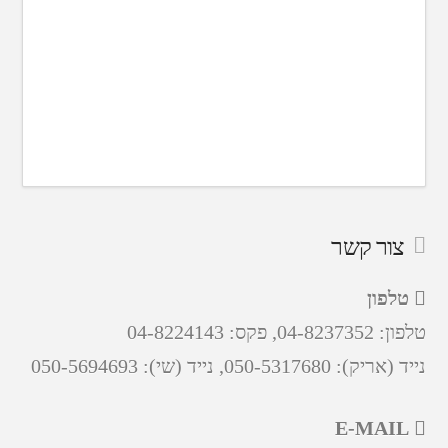
צור קשר
טלפון
טלפון: 04-8237352, פקס: 04-8224143
נייד (אריק): 050-5317680, נייד (שי): 050-5694693
E-MAIL