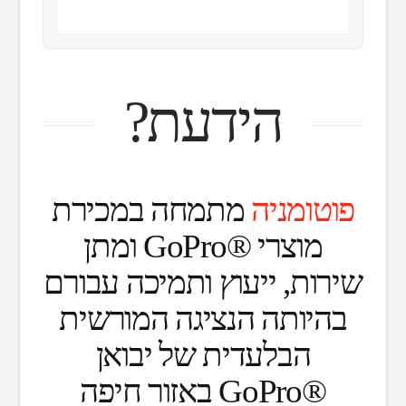
הידעת?
פוטומניה
מתמחה במכירת
מוצרי ®GoPro ומתן
שירות, ייעוץ ותמיכה עבורם
בהיותה הנציגה המורשית
הבלעדית של יבואן
®GoPro באזור חיפה