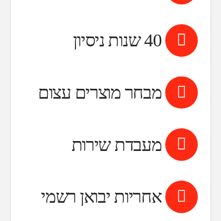
40 שנות ניסיון
מבחר מוצרים עצום
מעבדת שירות
אחריות יבואן רשמי