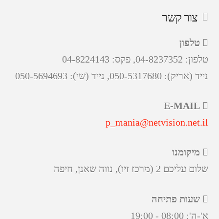
צור קשר
טלפון
טלפון: 04-8237352, פקס: 04-8224143
נייד (אריק): 050-5317680, נייד (שי): 050-5694693
E-MAIL
p_mania@netvision.net.il
מיקומנו
שלום עליכם 2 (מרכז זיו), נווה שאנן, חיפה
שעות פתיחה
א'-ה': 08:00 - 19:00