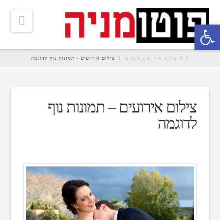
tion
פתח סרגל נגישות
HOME
צילום אירועים מקצועי
צילום אירועים - תמונות נוף לדוגמה
צילום אירועים – תמונות נוף
לדוגמה