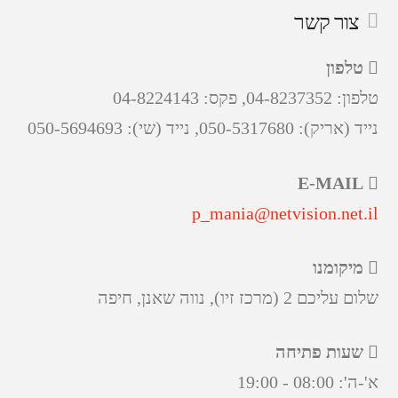
צור קשר
טלפון
טלפון: 04-8237352, פקס: 04-8224143
נייד (אריק): 050-5317680, נייד (שי): 050-5694693
E-MAIL
p_mania@netvision.net.il
מיקומנו
שלום עליכם 2 (מרכז זיו), נווה שאנן, חיפה
שעות פתיחה
א'-ה': 08:00 - 19:00