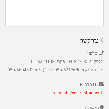
צור קשר
טלפון
טלפון: 04-8237352, פקס: 04-8224143
נייד (אריק): 050-5317680, נייד (שי): 050-5694693
E-MAIL
p_mania@netvision.net.il
מיקומנו