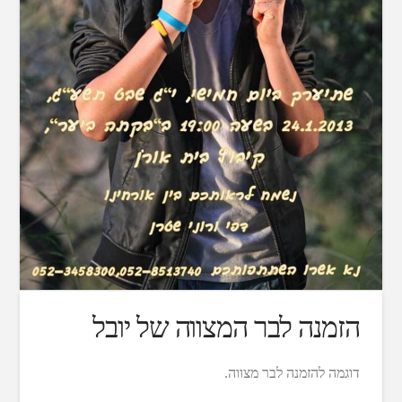
הזמנה לבר המצווה של יובל
דוגמה להזמנה לבר מצווה.